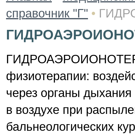
справочник "Г"
•
ГИДР
ГИДРОАЭРОИОНО
ГИДРОАЭРОИОНОТЕРА
физиотерапии: воздейс
через органы дыхания
в воздухе при распыле
бальнеологических кур