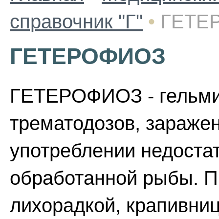
справочник "Г"
•
ГЕТЕ
ГЕТЕРОФИОЗ
ГЕТЕРОФИОЗ - гельми
трематодозов, зараже
употреблении недоста
обработанной рыбы. П
лихорадкой, крапивниц