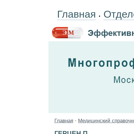
Главная
Отдел
•
Главная
•
Медицинский справочн
ГЕРЦЕН П