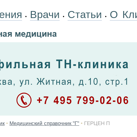
ения
Врачи
Статьи
О Кл
•
•
•
ик
•
Медицинский справочник "Г"
•
ГЕРЦЕН П