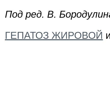
Пoд peд. B. Бopoдyлин
ГЕПАТОЗ ЖИРОВОЙ
и