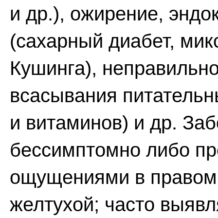
и др.), ожирение, энд
(сахарный диабет, мик
Кушинга), неправильн
всасывания питательн
и витаминов) и др. За
бессимптомно либо п
ощущениями в правом 
желтухой; часто выявл