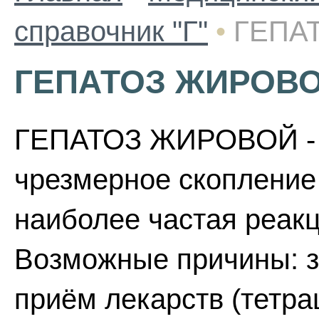
справочник "Г"
•
ГЕПА
ГЕПАТОЗ ЖИРОВ
ГЕПАТОЗ ЖИРОВОЙ - п
чрезмерное скопление 
наиболее частая реак
Возможные причины: з
приём лекарств (тетра