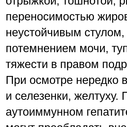
отрыжкой, тошнотой, р
переносимостью жиров
неустойчивым стулом,
потемнением мочи, ту
тяжести в правом подр
При осмотре нередко 
и селезенки, желтуху.
аутоиммунном гепатите