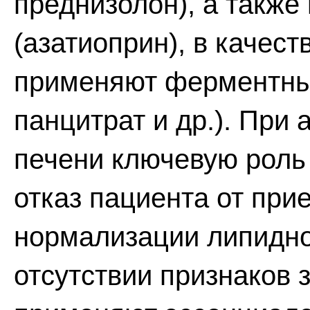
преднизолон), а такж
(азатиоприн), в качес
применяют ферментные
панцитрат и др.). При
печени ключевую роль 
отказ пациента от при
нормализации липидно
отсутствии признаков 