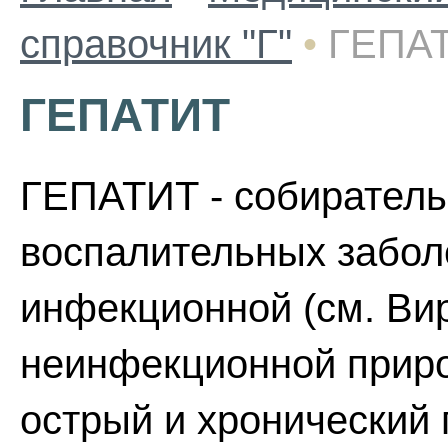
справочник "Г"
•
ГЕПА
ГЕПАТИТ
ГЕПАТИТ - собиратель
воспалительных забол
инфекционной (см. Вир
неинфекционной приро
острый и хронический 