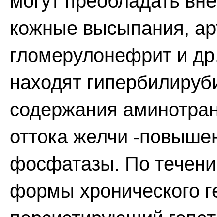
могут преобладать вне
кожные высыпания, ар
гломерулонефрит и др
находят гипербилируб
содержания аминотран
оттока желчи -повыше
фосфатазы. По течени
формы хронического г