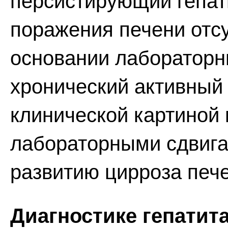
персистирующий гепат
поражения печени отсу
основании лабораторн
хронический активный 
клинической картиной
лабораторными сдвига
развитию цирроза пече
Диагностике гепатит