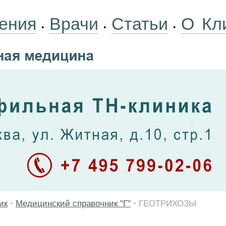
ения
Врачи
Статьи
О Кл
•
•
•
ик
•
Медицинский справочник "Г"
•
ГЕОТРИХОЗЫ