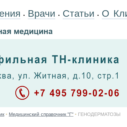
ения
Врачи
Статьи
О Кл
•
•
•
ик
•
Медицинский справочник "Г"
•
ГЕНОДЕРМАТОЗЫ