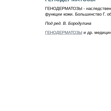
ГЕНОДЕРМАТОЗЫ - наследственны
функции кожи. Большинство Г. об
Пoд peд. B. Бopoдyлинa
ГЕНОДЕРМАТОЗЫ
и др. медицин