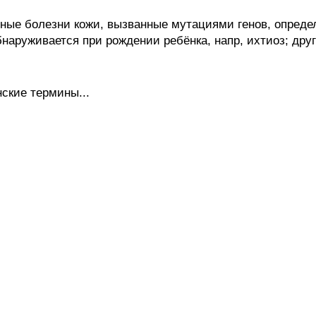
е болезни кожи, вызванные мутациями генов, опреде
наруживается при рождении ребёнка, напр, ихтиоз; дру
ские термины...