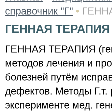
справочник "Г"
•
ГЕНН
ГЕННАЯ ТЕРАПИЯ
ГЕННАЯ ТЕРАПИЯ (гем
методов лечения и пр
болезней путём испра
дефектов. Методы Г.т.
эксперименте мед. ген