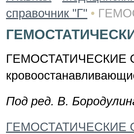
справочник "Г"
•
ГЕМО
ГЕМОСТАТИЧЕСКИ
ГЕМОСТАТИЧЕСКИЕ СР
кровоостанавливающие
Пoд peд. B. Бopoдyлин
ГЕМОСТАТИЧЕСКИЕ 