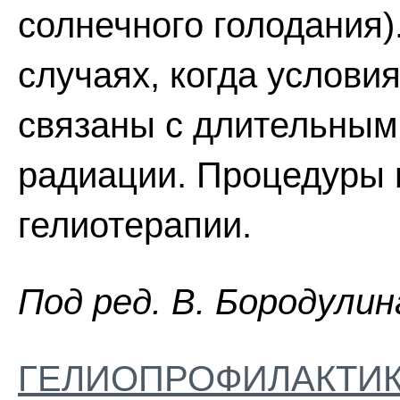
солнечного голодания)
случаях, когда услови
связаны с длительным
радиации. Процедуры п
гелиотерапии.
Пoд peд. B. Бopoдyлин
ГЕЛИОПРОФИЛАКТИ