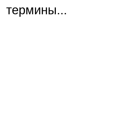
термины...