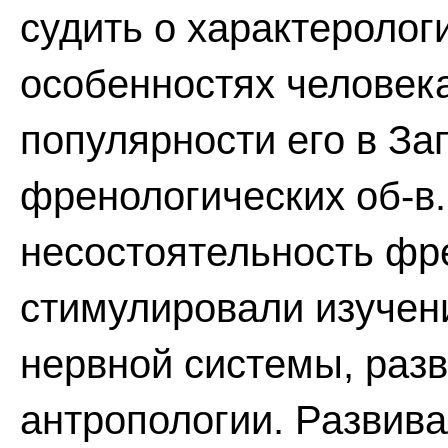
судить о характеролог
особенностях человек
популярности его в За
френологических об-в
несостоятельность фр
стимулировали изучен
нервной системы, раз
антропологии. Развив