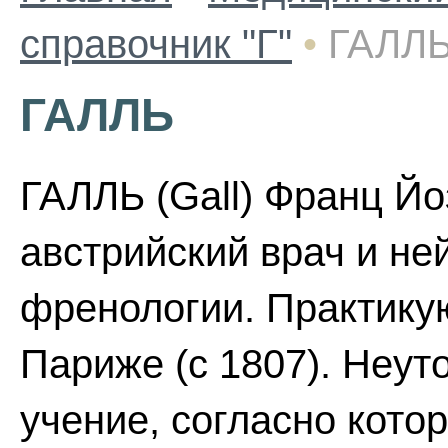
справочник "Г"
•
ГАЛЛ
ГАЛЛЬ
ГАЛЛЬ (Gall) Франц Йо
австрийский врач и не
френологии. Практикую
Париже (с 1807). Неу
учение, согласно кото