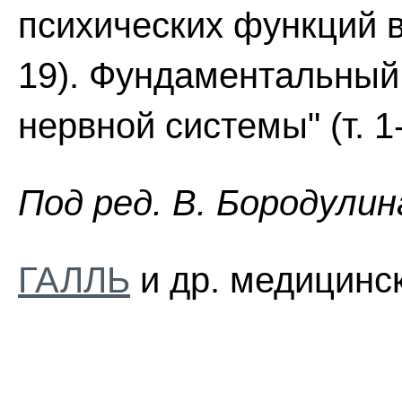
психических функций в
19). Фундаментальный
нервной системы" (т. 1-
Пoд peд. B. Бopoдyлин
ГАЛЛЬ
и др. медицинск