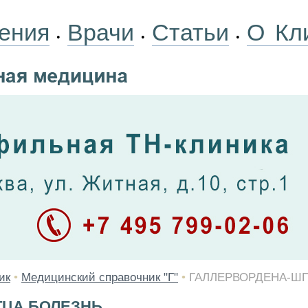
ения
Врачи
Статьи
О Кл
•
•
•
ик
•
Медицинский справочник "Г"
•
ГАЛЛЕРВОРДЕНА-Ш
ТЦА БОЛЕЗНЬ