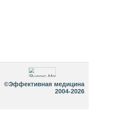
©Эффективная медицина
2004-2026
 офертой. Посетители сайта не должны
озможные негативные последствия,