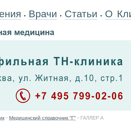
ения
Врачи
Статьи
О Кл
•
•
•
ик
•
Медицинский справочник "Г"
•
ГАЛЛЕР А