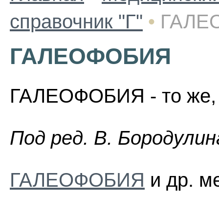
справочник "Г"
•
ГАЛЕ
ГАЛЕОФОБИЯ
ГАЛЕОФОБИЯ - то же, 
Пoд peд. B. Бopoдyлин
ГАЛЕОФОБИЯ
и др. м