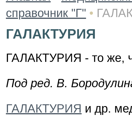
справочник "Г"
•
ГАЛА
ГАЛАКТУРИЯ
ГАЛАКТУРИЯ - то же, ч
Пoд peд. B. Бopoдyлин
ГАЛАКТУРИЯ
и др. ме