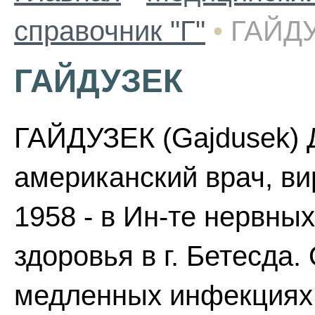
справочник "Г"
•
ГАЙД
ГАЙДУЗЕК
ГАЙДУЗЕК (Gajdusek) Д
американский врач, ви
1958 - в Ин-те нервны
здоровья в г. Бетесда
медленных инфекциях 