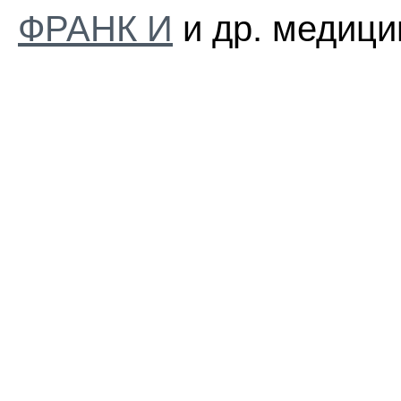
ФРАНК И
и др. медици