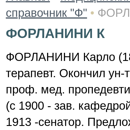
справочник "Ф"
•
ФОРЛ
ФОРЛАНИНИ К
ФОРЛАНИНИ Карло (184
терапевт. Окончил ун-т
проф. мед. пропедевтик
(с 1900 - зав. кафедр
1913 -сенатор. Предло