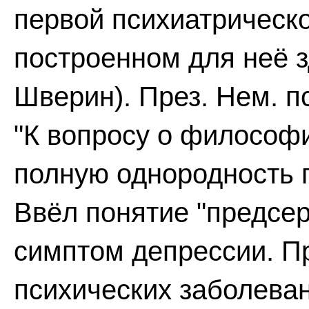
первой психиатрическ
построенном для неё зд
Шверин). През. Нем. пс
"К вопросу о философи
полную однородность 
Ввёл понятие "предсер
симптом депрессии. 
психических заболеван