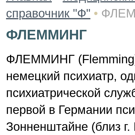
справочник "Ф"
•
ФЛЕ
ФЛЕММИНГ
ФЛЕММИНГ (Flemming) 
немецкий психиатр, од
психиатрической служб
первой в Германии пс
Зонненштайне (близ г. 