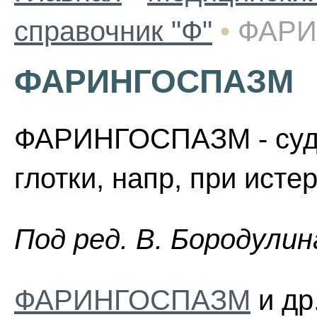
справочник "Ф"
•
ФАРИ
ФАРИНГОСПАЗМ
ФАРИНГОСПАЗМ - суд
глотки, напр, при исте
Пoд peд. B. Бopoдyлин
ФАРИНГОСПАЗМ
и др