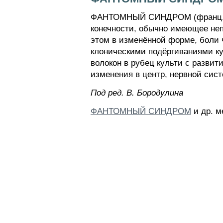
ФАНТОМНЫЙ СИНДРОМ (франц. fan
конечности, обычно имеющее неп
этом в изменённой форме, боли 
клоническими подёргиваниями к
волокон в рубец культи с разви
изменения в центр, нервной сист
Пoд peд. B. Бopoдyлинa
ФАНТОМНЫЙ СИНДРОМ
и др. м