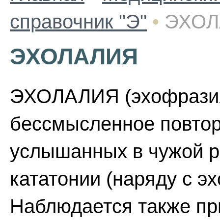
справочник "Э"
•
ЭХОЛ
ЭХОЛАЛИЯ
ЭХОЛАЛИЯ (эхофразия
бессмысленное повтор
услышанных в чужой р
кататонии (наряду с э
Наблюдается также пр