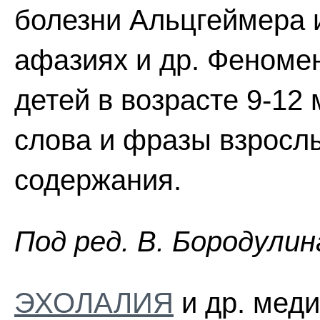
болезни Альцгеймера 
афазиях и др. Феномен
детей в возрасте 9-12 
слова и фразы взросл
содержания.
Пoд peд. B. Бopoдyлин
ЭХОЛАЛИЯ
и др. меди