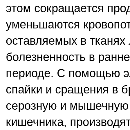
этом сокращается про
уменьшаются кровопот
оставляемых в тканях 
болезненность в ранн
периоде. С помощью э
спайки и сращения в б
серозную и мышечную 
кишечника, производят