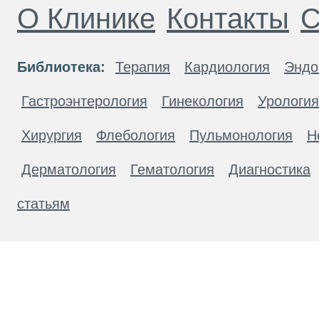
О Клинике
Контакты
С
Библиотека:
Терапия
Кардиология
Эндо
Гастроэнтерология
Гинекология
Урология
Хирургия
Флебология
Пульмонология
Н
Дерматология
Гематология
Диагностика
статьям
Материалы, размещенные на данной странице
публичной офертой. Посетители сайта не дол