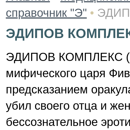
справочник "Э"
•
ЭДИП
ЭДИПОВ КОМПЛЕ
ЭДИПОВ КОМПЛЕКС (по
мифического царя Фив,
предсказанием оракула
убил своего отца и жен
бессознательное эрот