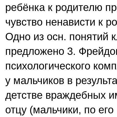
ребёнка к родителю п
чувство ненависти к р
Одно из осн. понятий 
предложено 3. Фрейдо
психологического ком
у мальчиков в результ
детстве враждебных и
отцу (мальчики, по ег