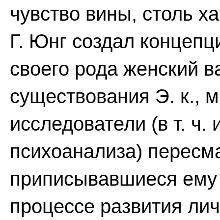
чувство вины, столь ха
Г. Юнг создал концепц
своего рода женский в
существования Э. к., 
исследователи (в т. ч.
психоанализа) пересм
приписывавшиеся ему 
процессе развития ли