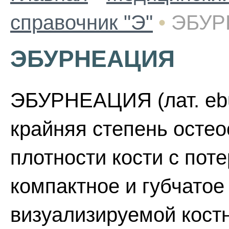
справочник "Э"
•
ЭБУР
ЭБУРНЕАЦИЯ
ЭБУРНЕАЦИЯ (лат. ebur
крайняя степень осте
плотности кости с по
компактное и губчатое
визуализируемой костн