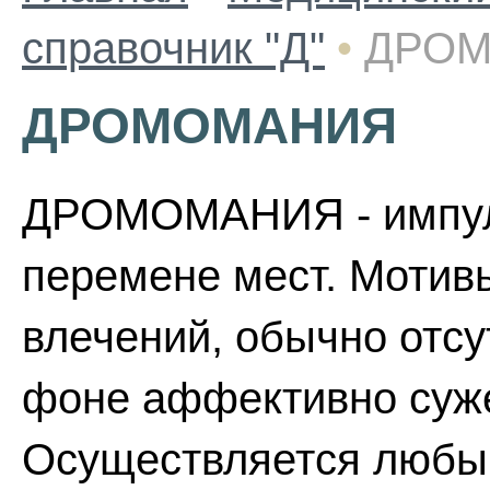
справочник "Д"
•
ДРО
ДРОМОМАНИЯ
ДРОМОМАНИЯ - импуль
перемене мест. Мотивы
влечений, обычно отсу
фоне аффективно суже
Осуществляется любым