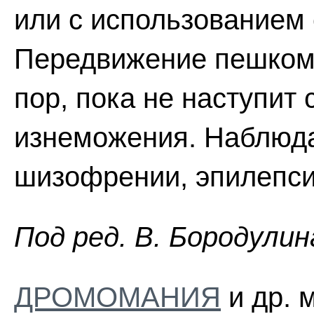
или с использованием 
Передвижение пешком 
пор, пока не наступит
изнеможения. Наблюда
шизофрении, эпилепсии
Пoд peд. B. Бopoдyлин
ДРОМОМАНИЯ
и др. 