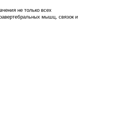
чения не только всех
аравертебральных мышц, связок и