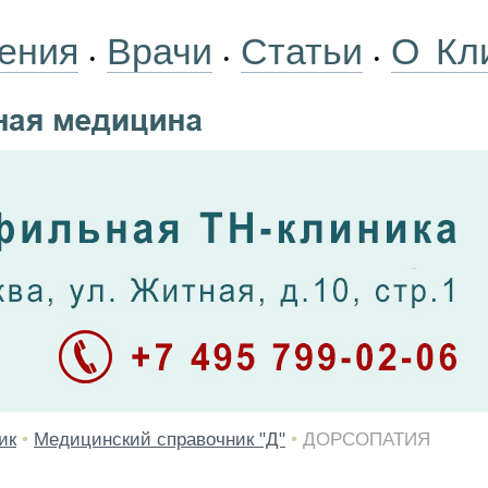
ения
Врачи
Статьи
О Кл
•
•
•
ик
•
Медицинский справочник "Д"
•
ДОРСОПАТИЯ