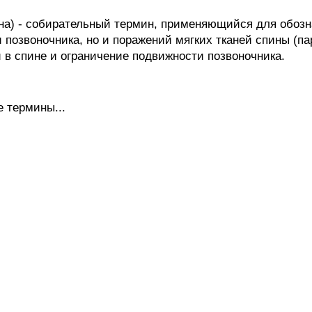
а) - собирательный термин, применяющийся для обозна
 позвоночника, но и поражений мягких тканей спины (п
и в спине и ограничение подвижности позвоночника.
 термины...