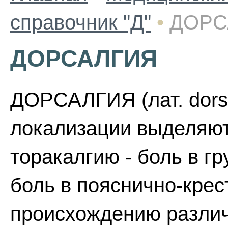
справочник "Д"
•
ДОРС
ДОРСАЛГИЯ
ДОРСАЛГИЯ (лат. dorsu
локализации выделяют
торакалгию - боль в г
боль в пояснично-крес
происхождению различ