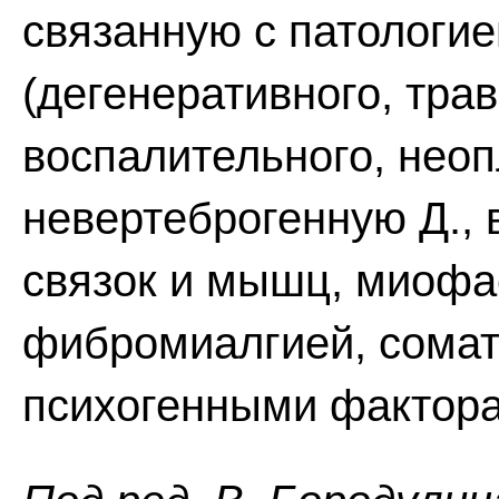
связанную с патологие
(дегенеративного, тра
воспалительного, неоп
невертеброгенную Д.,
связок и мышц, миоф
фибромиалгией, сомат
психогенными фактора