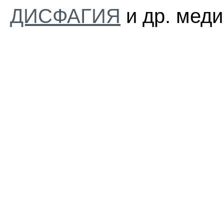
ДИСФАГИЯ
и др. меди