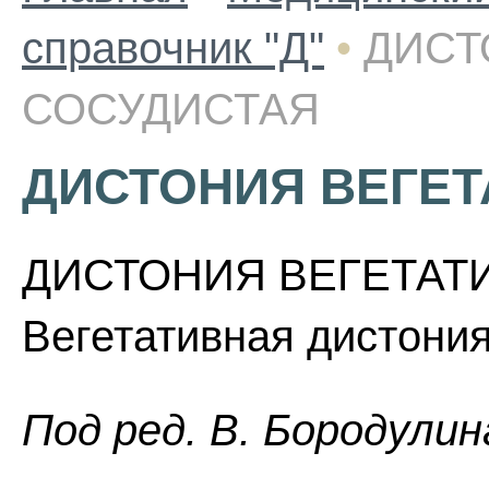
справочник "Д"
•
ДИСТ
СОСУДИСТАЯ
ДИСТОНИЯ ВЕГЕТ
ДИСТОНИЯ ВЕГЕТАТИ
Вегетативная дистония
Пoд peд. B. Бopoдyлин