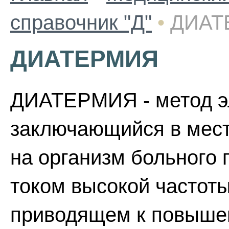
справочник "Д"
•
ДИАТ
ДИАТЕРМИЯ
ДИАТЕРМИЯ - метод э
заключающийся в мест
на организм больного
током высокой частот
приводящем к повыше