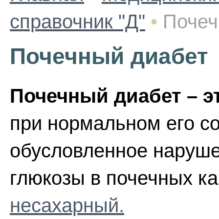
справочник "Д"
•
Почеч
Почечный диабет
Почечный диабет – э
при нормальном его со
обусловленное наруше
глюкозы в почечных к
несахарный.