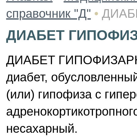
справочник "Д"
•
ДИАБ
ДИАБЕТ ГИПОФИ
ДИАБЕТ ГИПОФИЗАРНЫ
диабет, обусловленны
(или) гипофиза с гипе
адренокортикотропного
несахарный.