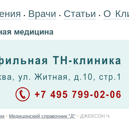
ения
Врачи
Статьи
О Кл
•
•
•
ик
•
Медицинский справочник "Д"
•
ДЖЕКСОН Ч