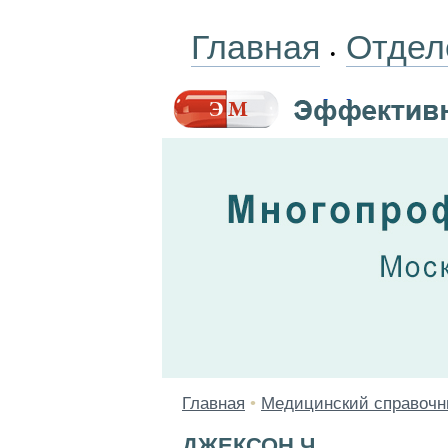
Главная
Отдел
•
Главная
•
Медицинский справочн
ДЖЕКСОН Ч