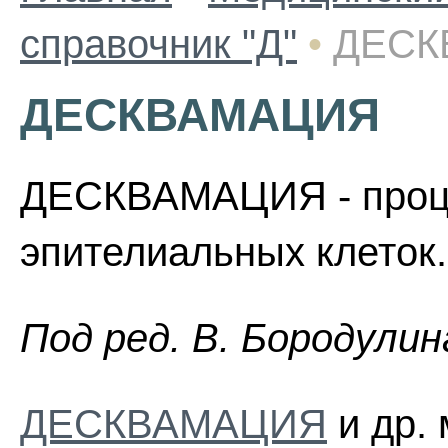
справочник "Д"
•
ДЕСК
ДЕСКВАМАЦИЯ
ДЕСКВАМАЦИЯ - проц
эпителиальных клеток.
Пoд peд. B. Бopoдyлин
ДЕСКВАМАЦИЯ
и др. 