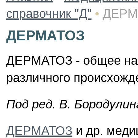
справочник "Д"
•
ДЕРМ
ДЕРМАТОЗ
ДЕРМАТОЗ - общее на
различного происхожд
Пoд peд. B. Бopoдyлин
ДЕРМАТОЗ
и др. меди