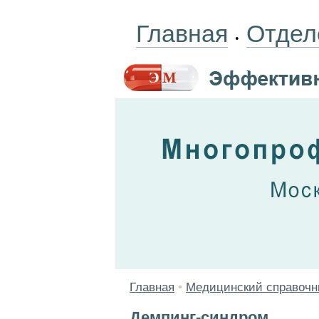
Главная
Отдел
•
Главная
•
Медицинский справочн
Демпинг-синдром