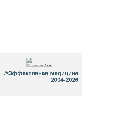
©Эффективная медицина
2004-2026
 офертой. Посетители сайта не должны
озможные негативные последствия,