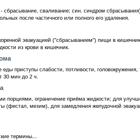
 - сбрасывание, сваливание; син. синдром сбрасывания
больных после частичного или полного его удаления.
оренной эвакуацией ("сбрасыванием") пищи в кишечни
дкости из крови в кишечник.
ома
 еды приступы слабости, потливости, головокружения,
 30 мин до 2 ч.
а
и порциями, ограничение приёма жидкости; для улучш
 (фестал, мезим), для замедления желудочной эвакуа
кие термины...