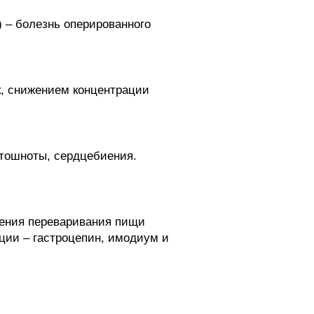
) – болезнь оперированного
к, снижением концентрации
 тошноты, сердцебиения.
ения переваривания пищи
ции – гастроцепин, имодиум и