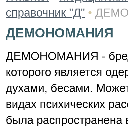
справочник "Д"
•
ДЕМ
ДЕМОНОМАНИЯ
ДЕМОНОМАНИЯ - бред
которого является од
духами, бесами. Може
видах психических ра
была распространена 