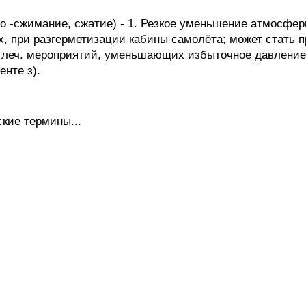
-сжимание, сжатие) - 1. Резкое уменьшение атмосферн
ах, при разгерметизации кабины самолёта; может стать
 леч. мероприятий, уменьшающих избыточное давление в
енте з).
кие термины...