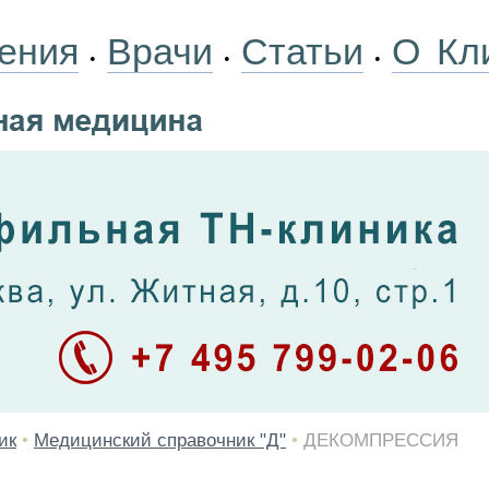
ения
Врачи
Статьи
О Кл
•
•
•
ик
•
Медицинский справочник "Д"
•
ДЕКОМПРЕССИЯ