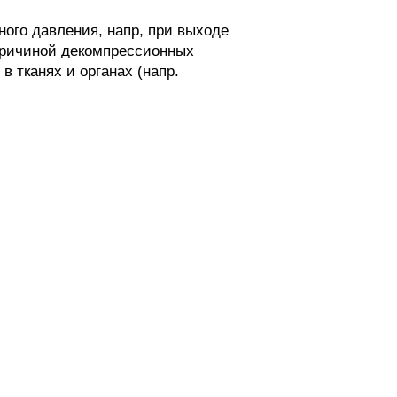
ого давления, напр, при выходе
 причиной декомпрессионных
 тканях и органах (напр.