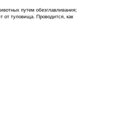
 животных путем обезглавливания;
т от туловища. Проводится, как