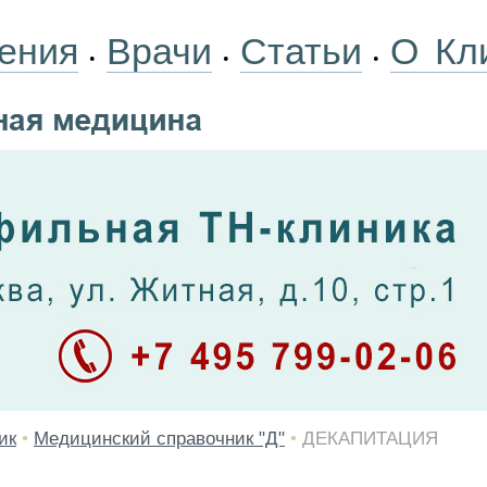
ения
Врачи
Статьи
О Кл
•
•
•
ик
•
Медицинский справочник "Д"
•
ДЕКАПИТАЦИЯ