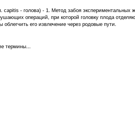
. capitis - голова) - 1. Метод забоя экспериментальных
рушающих операций, при которой головку плода отделяю
ы облегчить его извлечение через родовые пути.
е термины...