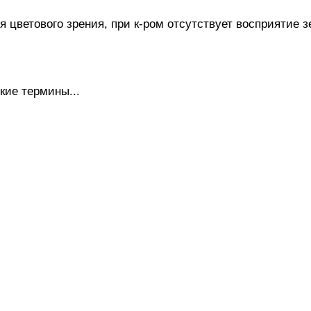
ветового зрения, при к-ром отсутствует восприятие зе
кие термины...