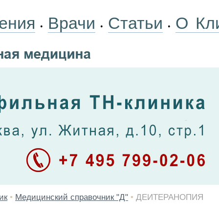
ения
Врачи
Статьи
О Кл
•
•
•
ик
•
Медицинский справочник "Д"
•
ДЕИТЕРАНОПИЯ