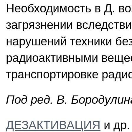
Необходимость в Д. в
загрязнении вследстви
нарушений техники без
радиоактивными вещес
транспортировке ради
Пoд peд. B. Бopoдyлин
ДЕЗАКТИВАЦИЯ
и др.