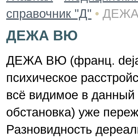
справочник "Д"
•
ДЕЖА
ДЕЖА ВЮ
ДЕЖА ВЮ (франц. deja 
психическое расстройс
всё видимое в данный 
обстановка) уже пере
Разновидность дереал