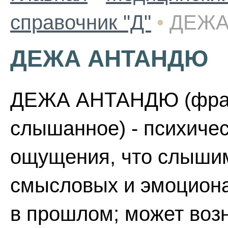
справочник "Д"
•
ДЕЖА
ДЕЖА АНТАНДЮ
ДЕЖА АНТАНДЮ (франц.
слышанное) - психичес
ощущения, что слышим
смысловых и эмоциона
в прошлом; может воз