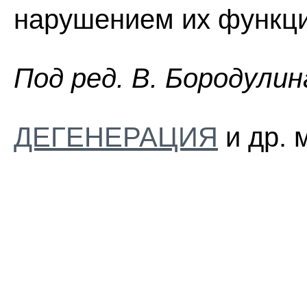
нарушением их функци
Пoд peд. B. Бopoдyлин
ДЕГЕНЕРАЦИЯ
и др. 