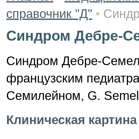
справочник "Д"
•
Синдр
Синдром Дебре-С
Синдром Дебре-Семеле
французским педиатрам
Семилейном, G. Semela
Клиническая картина