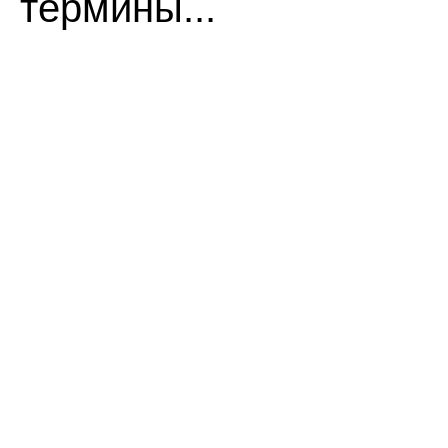
термины...