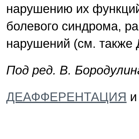
нарушению их функций
болевого синдрома, ра
нарушений (см. также 
Пoд peд. B. Бopoдyлин
ДЕАФФЕРЕНТАЦИЯ
и