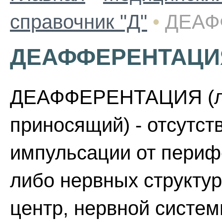
справочник "Д"
•
ДЕАФ
ДЕАФФЕРЕНТАЦИ
ДЕАФФЕРЕНТАЦИЯ (лат af
приносящий) - отсутст
импульсации от периф
либо нервных структур
центр, нервной систем