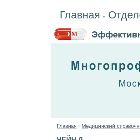
Главная
Отдел
•
Главная
•
Медицинский справочн
ЧЕЙН Д