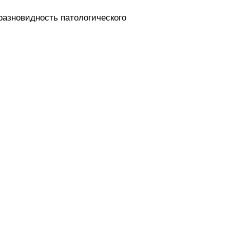
разновидность патологического