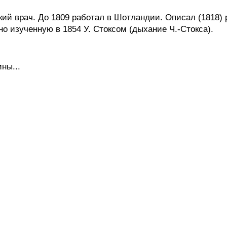
ий врач. До 1809 работал в Шотландии. Описал (1818) 
о изученную в 1854 У. Стоксом (дыхание Ч.-Стокса).
ны...