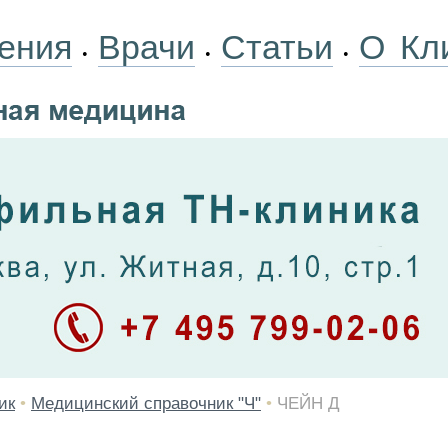
ения
Врачи
Статьи
О Кл
•
•
•
ик
•
Медицинский справочник "Ч"
•
ЧЕЙН Д