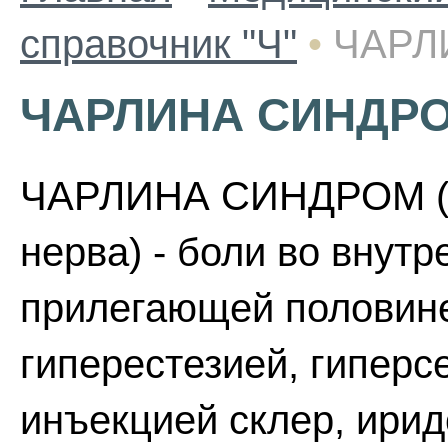
справочник "Ч"
•
ЧАРЛ
ЧАРЛИНА СИНДР
ЧАРЛИНА СИНДРОМ (н
нерва) - боли во внутр
прилегающей половине 
гиперестезией, гиперс
инъекцией склер, ирид