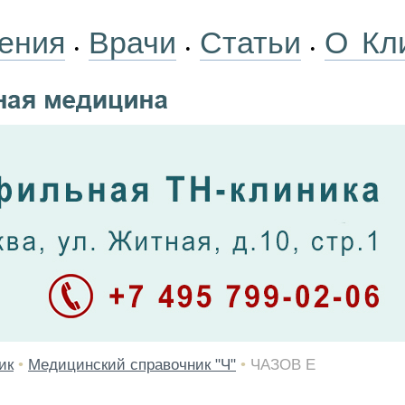
ения
Врачи
Статьи
О Кл
•
•
•
ик
•
Медицинский справочник "Ч"
•
ЧАЗОВ Е