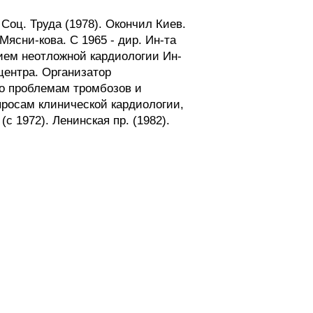
 Соц. Труда (1978). Окончил Киев.
ясни-кова. С 1965 - дир. Ин-та
нием неотложной кардиологии Ин-
 центра. Организатор
по проблемам тромбозов и
просам клинической кардиологии,
 1972). Ленинская пр. (1982).