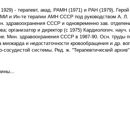
929) - терапевт, акад. РАМН (1971) и РАН (1979), Герой
 ММИ и Ин-те терапии АМН СССР под руководством А. Л. М
мин. здравоохранения СССР и одновременно зав. отделе
ва; организатор и директор (с 1975) Кардиологич. науч.
не. Мин. здравоохранения СССР в 1987-90. Осн. труды 
 миокарда и недостаточности кровообращения и др. во
сосудистой системы. Ред. ж. "Терапевтический архив" (с
ины...